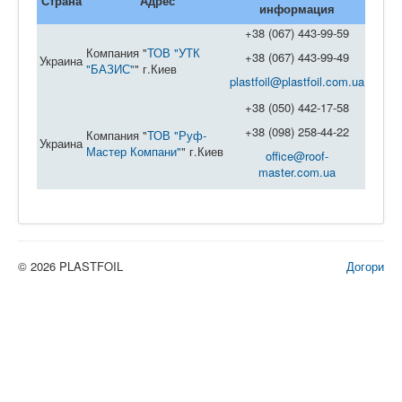
Страна
Адрес
информация
ГДЕ КУПИТЬ
+38 (067) 443-99-59
ОБЪЕКТЫ
Компания "
ТОВ "УТК
+38 (067) 443-99-49
Украина
"БАЗИС"
" г.Киев
КОНТАКТЫ
plastfoil@plastfoil.com.ua
+38 (050) 442-17-58
+38 (098) 258-44-22
Компания "
ТОВ "Руф-
Украина
Мастер Компани"
" г.Киев
office@roof-
master.com.ua
© 2026 PLASTFOIL
Догори