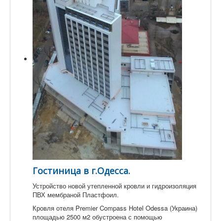
ГДЕ КУПИТЬ
ОБЪЕКТЫ
КОНТАКТЫ
Гостиница в г.Одесса.
Устройство новой утепленной кровли и гидроизоляция
ПВХ мембраной Пластфоил.
Кровля отеля Premier Compass Hotel Odessa (Украина)
площадью 2500 м2 обустроена с помощью